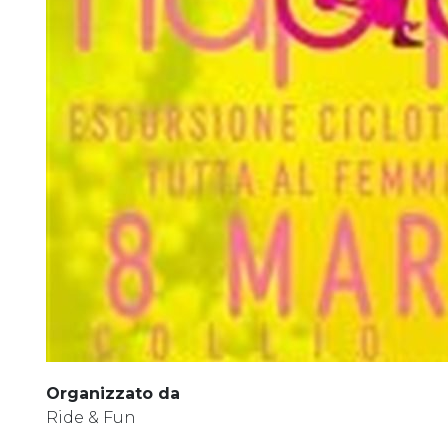
Organizzato da
Ride & Fun