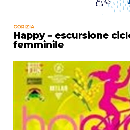
GORIZIA
Happy – escursione ciclo
femminile