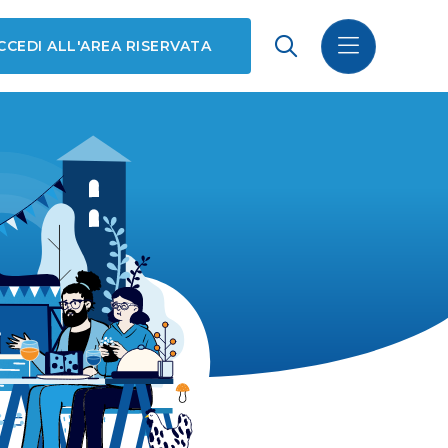
CCEDI ALL'AREA RISERVATA