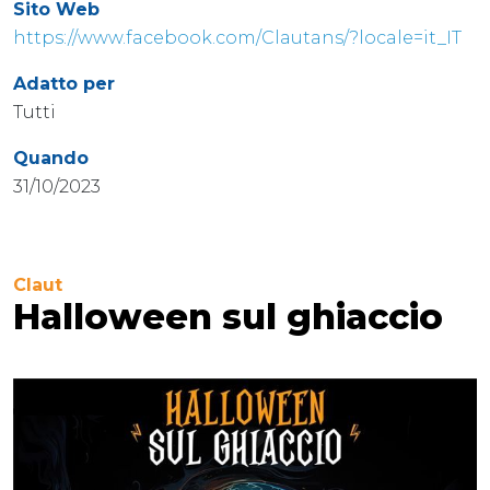
Sito Web
https://www.facebook.com/Clautans/?locale=it_IT
Adatto per
Tutti
Quando
31/10/2023
Claut
Halloween sul ghiaccio