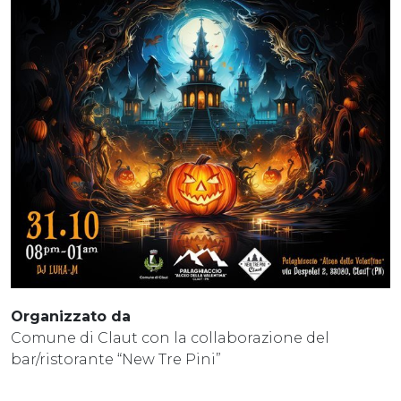
Organizzato da
Comune di Claut con la collaborazione del
bar/ristorante “New Tre Pini”