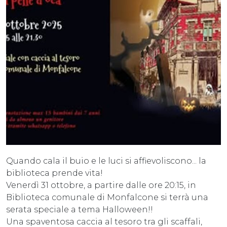
Quando cala il buio e le luci si affievoliscono... la
biblioteca prende vita!
Venerdì 31 ottobre, a partire dalle ore 20:15, in
Biblioteca comunale di Monfalcone si terrà una
serata speciale a tema Halloween!!
Una spaventosa caccia al tesoro tra gli scaffali,