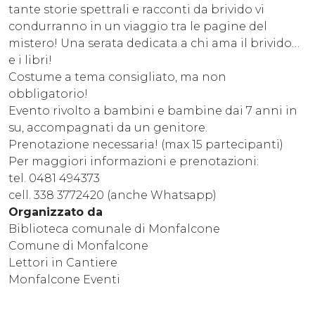
tante storie spettrali e racconti da brivido vi
condurranno in un viaggio tra le pagine del
mistero! Una serata dedicata a chi ama il brivido…
e i libri!
Costume a tema consigliato, ma non
obbligatorio!
Evento rivolto a bambini e bambine dai 7 anni in
su, accompagnati da un genitore.
Prenotazione necessaria! (max 15 partecipanti)
Per maggiori informazioni e prenotazioni:
tel. 0481 494373
cell. 338 3772420 (anche Whatsapp)
Organizzato da
Biblioteca comunale di Monfalcone
Comune di Monfalcone
Lettori in Cantiere
Monfalcone Eventi