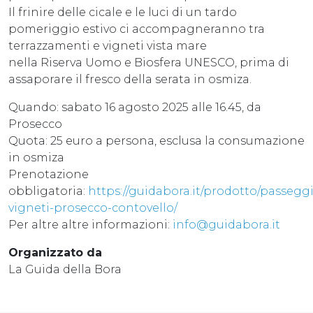
Il frinire delle cicale e le luci di un tardo
pomeriggio estivo ci accompagneranno tra
terrazzamenti e vigneti vista mare
nella Riserva Uomo e Biosfera UNESCO, prima di
assaporare il fresco della serata in osmiza.
Quando: sabato 16 agosto 2025 alle 16.45, da
Prosecco
Quota: 25 euro a persona, esclusa la consumazione
in osmiza
Prenotazione
obbligatoria:
https://guidabora.it/prodotto/passegg
vigneti-prosecco-contovello/
Per altre altre informazioni:
info@guidabora.it
Organizzato da
La Guida della Bora