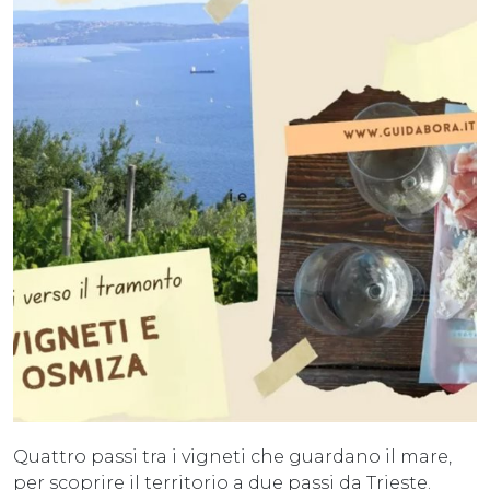
Quattro passi tra i vigneti che guardano il mare,
per scoprire il territorio a due passi da Trieste.