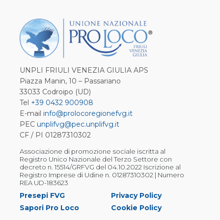
UNPLI FRIULI VENEZIA GIULIA APS
Piazza Manin, 10 – Passariano
33033 Codroipo (UD)
Tel
+39 0432 900908
E-mail
info@prolocoregionefvg.it
PEC
unplifvg@pec.unplifvg.it
CF / PI 01287310302
Associazione di promozione sociale iscritta al
Registro Unico Nazionale del Terzo Settore con
decreto n. 15514/GRFVG del 04.10.2022 Iscrizione al
Registro Imprese di Udine n. 01287310302 | Numero
REA UD-183623
Presepi FVG
Privacy Policy
Sapori Pro Loco
Cookie Policy