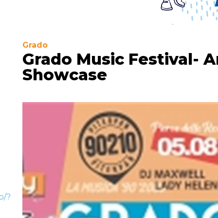
Grado
Grado Music Festival- A
Showcase
o/?