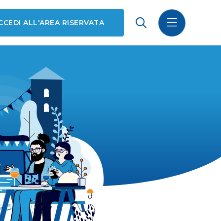
CCEDI ALL'AREA RISERVATA