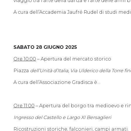
viaggio tra l’arte della danza e l’arte delle armi b
A cura dell’Accademia Jaufré Rudel di studi medi
SABATO 28 GIUGNO 2025
Ore 10:00
– Apertura del mercato storico
Piazza
dell’Unità d’Italia, Via Ulderico della Torre fin
A cura dell’Associazione Gradisca è…
Ore 11:00
– Apertura del borgo tra medioevo e r
Ingresso del Castello e Largo XI Bersaglieri
Ricostruzioni storiche, falconieri, campi armati.