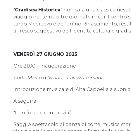
“
Gradisca Historica
” non sarà una classica rievo
viaggio nel tempo: tre giornate in cui il centro s
tardo Medioevo e del primo Rinascimento, restitu
affresco suggestivo dell’identità culturale gradi
VENERDÌ 27 GIUGNO 2025
Ore 21:00
– Inaugurazione
Corte Marco d’Aviano – Palazzo Torriani
Introduzione musicale di Alta Cappella a suon d
A seguire
“Con forza e con grazia”
Saggio spettacolo di danza di corte, musica sto