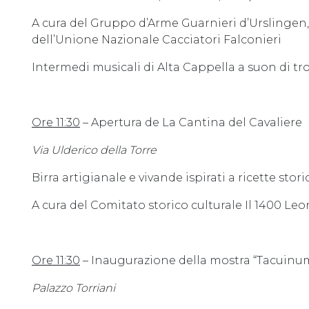
A cura del Gruppo d’Arme Guarnieri d’Urslingen
dell’Unione Nazionale Cacciatori Falconieri
Intermedi musicali di Alta Cappella a suon di tr
Ore 11:30
– Apertura de La Cantina del Cavaliere
Via Ulderico della Torre
Birra artigianale e vivande ispirati a ricette stori
A cura del Comitato storico culturale Il 1400 Le
Ore 11:30
– Inaugurazione della mostra “Tacuinum
Palazzo Torriani