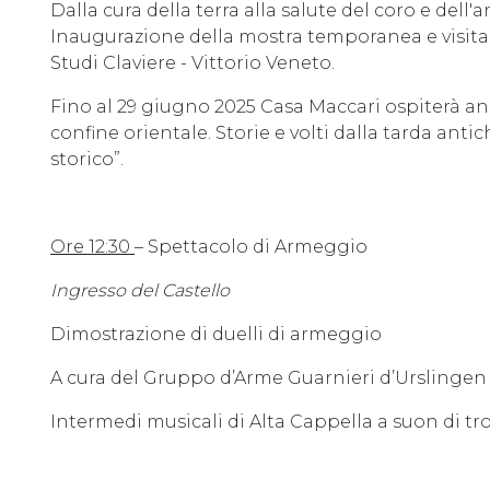
Dalla cura della terra alla salute del coro e dell'
Inaugurazione della mostra temporanea e visita
Studi Claviere - Vittorio Veneto.
Fino al 29 giugno 2025 Casa Maccari ospiterà an
confine orientale. Storie e volti dalla tarda anti
storico”.
Ore 12:30
– Spettacolo di Armeggio
Ingresso del Castello
Dimostrazione di duelli di armeggio
A cura del Gruppo d’Arme Guarnieri d’Urslingen
Intermedi musicali di Alta Cappella a suon di tr