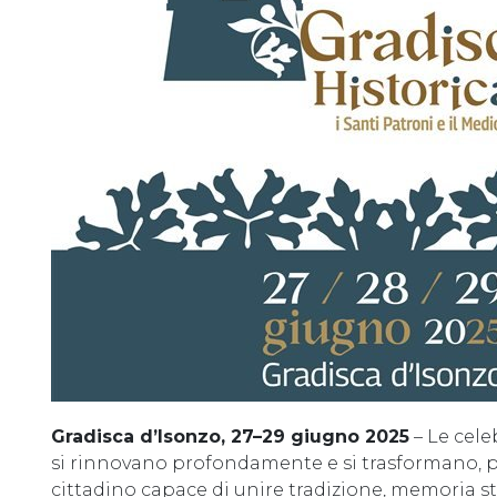
Gradisca d’Isonzo, 27–29 giugno 2025
– Le cele
si rinnovano profondamente e si trasformano, pe
cittadino capace di unire tradizione, memoria st