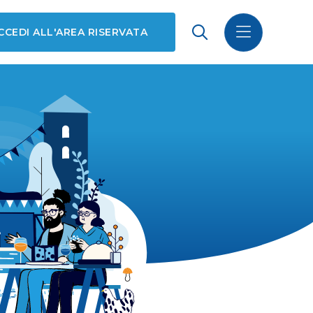
CCEDI ALL'AREA RISERVATA