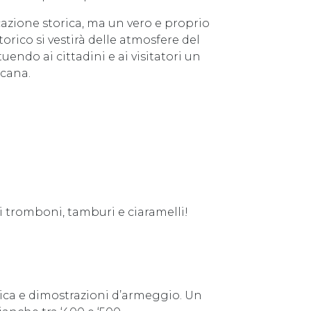
cazione storica, ma un vero e proprio
torico si vestirà delle atmosfere del
endo ai cittadini e ai visitatori un
scana.
i tromboni, tamburi e ciaramelli!
rica e dimostrazioni d’armeggio. Un