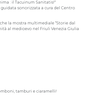
anima : il Tacuinum Sanitatis!"
 guidata sonorizzata a cura del Centro
che la mostra multimediale “Storie dal
chità al medioevo nel Friuli Venezia Giulia
omboni, tamburi e ciaramelli!