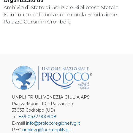
Organizzato da
Archivio di Stato di Gorizia e Biblioteca Statale
Isontina, in collaborazione con la Fondazione
Palazzo Coronini Cronberg
UNPLI FRIULI VENEZIA GIULIA APS
Piazza Manin, 10 – Passariano
33033 Codroipo (UD)
Tel
+39 0432 900908
E-mail
info@prolocoregionefvg.it
PEC
unplifvg@pec.unplifvg.it