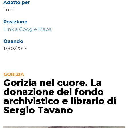
Adatto per
Tutti
Posizione
Link a Google Maps
Quando
13/03/2025
GORIZIA
Gorizia nel cuore. La
donazione del fondo
archivistico e librario di
Sergio Tavano