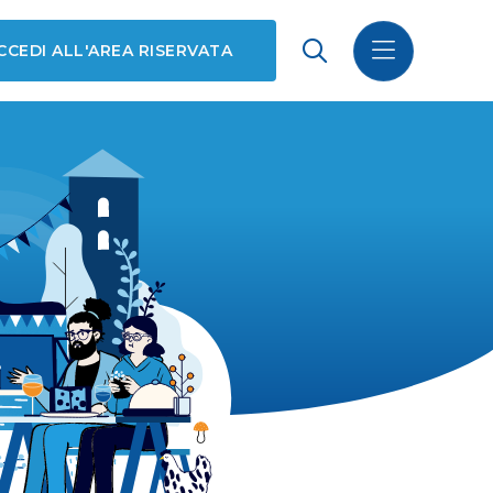
CCEDI ALL'AREA RISERVATA