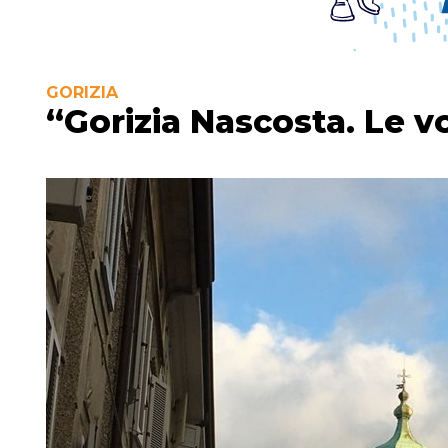
GORIZIA
“Gorizia Nascosta. Le vo