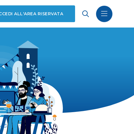
CCEDI ALL'AREA RISERVATA