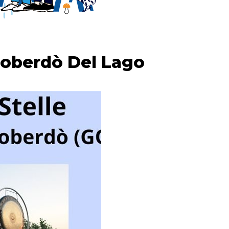
 Doberdò Del Lago