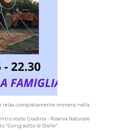
e relax completamente immersi nella
Centro visite Gradina - Riserva Naturale
o "Gong sotto le Stelle".