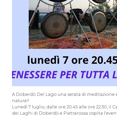
A Doberdò Del Lago una serata di meditazione 
natura!!
Lunedì 7 luglio, dalle ore 20.45 alle ore 22.30, il 
dei Laghi di Doberdò e Pietrarossa ospita l'event