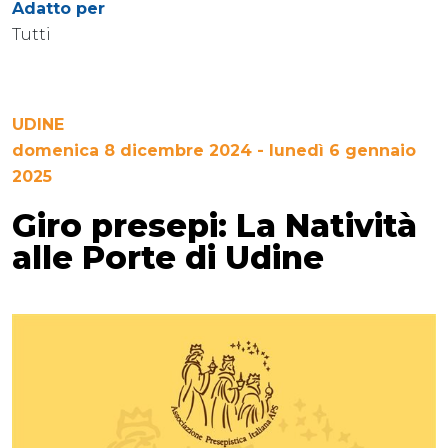
Adatto per
Tutti
UDINE
domenica 8 dicembre 2024 - lunedì 6 gennaio
2025
Giro presepi: La Natività
alle Porte di Udine