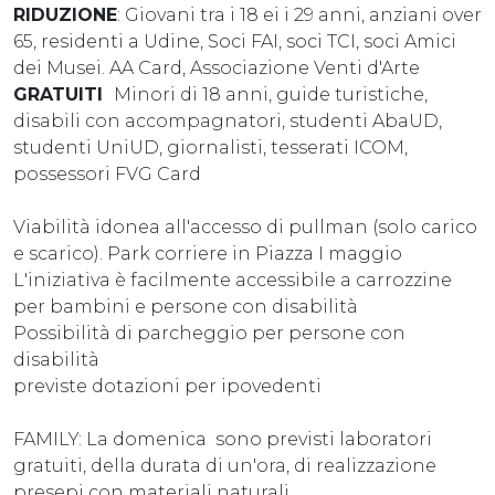
RIDUZIONE
: Giovani tra i 18 ei i 29 anni, anziani over
65, residenti a Udine, Soci FAI, soci TCI, soci Amici
dei Musei. AA Card, Associazione Venti d'Arte
GRATUITI
Minori di 18 anni, guide turistiche,
disabili con accompagnatori, studenti AbaUD,
studenti UniUD, giornalisti, tesserati ICOM,
possessori FVG Card
Viabilità idonea all'accesso di pullman (solo carico
e scarico). Park corriere in Piazza I maggio
L'iniziativa è facilmente accessibile a carrozzine
per bambini e persone con disabilità
Possibilità di parcheggio per persone con
disabilità
previste dotazioni per ipovedenti
FAMILY: La domenica sono previsti laboratori
gratuiti, della durata di un'ora, di realizzazione
presepi con materiali naturali.