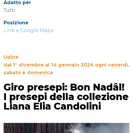
Adatto per
Tutti
Posizione
Link a Google Maps
Udine
dal 1° dicembre al 14 gennaio 2024 ogni venerdì,
sabato e domenica
Giro presepi: Bon Nadâl!
I presepi della collezione
Liana Elia Candolini