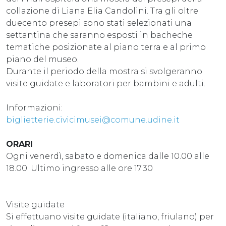
collazione di Liana Elia Candolini. Tra gli oltre
duecento presepi sono stati selezionati una
settantina che saranno esposti in bacheche
tematiche posizionate al piano terra e al primo
piano del museo.
Durante il periodo della mostra si svolgeranno
visite guidate e laboratori per bambini e adulti.
Informazioni:
biglietterie.civicimusei@comune.udine.it
ORARI
Ogni venerdì, sabato e domenica dalle 10.00 alle
18.00. Ultimo ingresso alle ore 17.30
Visite guidate
Si effettuano visite guidate (italiano, friulano) per