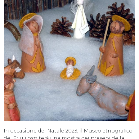
In occasione del Natale 2023, il Museo etnografico
del Friuli ospiterà una mostra dei presepi della