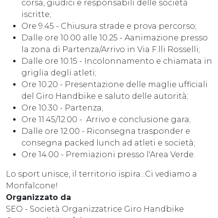
corsa, giudici e responsabili delle società
iscritte;
Ore 9.45 - Chiusura strade e prova percorso;
Dalle ore 10.00 alle 10.25 - Aanimazione presso
la zona di Partenza/Arrivo in Via F.lli Rosselli;
Dalle ore 10.15 - Incolonnamento e chiamata in
griglia degli atleti;
Ore 10.20 - Presentazione delle maglie ufficiali
del Giro Handbike e saluto delle autorità;
Ore 10.30 - Partenza;
Ore 11.45/12.00 - Arrivo e conclusione gara;
Dalle ore 12.00 - Riconsegna trasponder e
consegna packed lunch ad atleti e società;
Ore 14.00 - Premiazioni presso l'Area Verde.
Lo sport unisce, il territorio ispira...Ci vediamo a
Monfalcone!
Organizzato da
SEO - Società Organizzatrice Giro Handbike