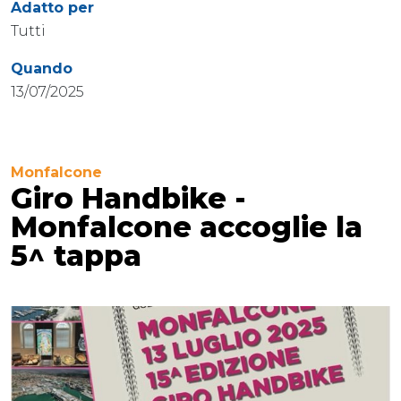
Adatto per
Tutti
Quando
13/07/2025
Monfalcone
Giro Handbike -
Monfalcone accoglie la
5^ tappa