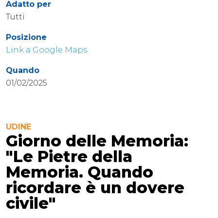
Adatto per
Tutti
Posizione
Link a Google Maps
Quando
01/02/2025
UDINE
Giorno delle Memoria:
"Le Pietre della
Memoria. Quando
ricordare è un dovere
civile"