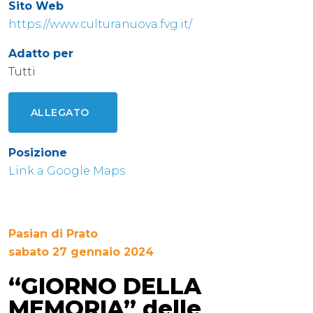
Sito Web
https://www.culturanuova.fvg.it/
Adatto per
Tutti
ALLEGATO
Posizione
Link a Google Maps
Pasian di Prato
sabato 27 gennaio 2024
“GIORNO DELLA
MEMORIA” delle