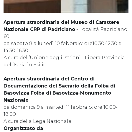
Apertura straordinaria del Museo di Carattere
Nazionale CRP di Padriciano
- Località Padriciano
60
da sabato 8 a lunedì 10 febbraio: ore10.30-12.30 e
14.30-16.30
A cura dell’Unione degli Istriani - Libera Provincia
dell’Istria in Esilio.
Apertura straordinaria del Centro di
Documentazione del Sacrario della Foiba di
Basovizza Foiba di Basovizza-Monumento
Nazionale
da domenica 9 a martedì 11 febbraio: ore 10.00-
18.00
A cura della Lega Nazionale
Organizzato da