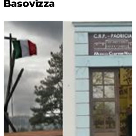
Basovizza