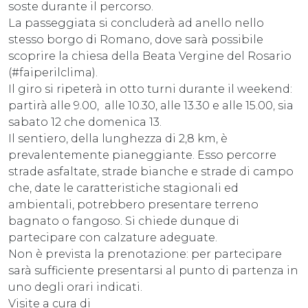
soste durante il percorso.
La passeggiata si concluderà ad anello nello
stesso borgo di Romano, dove sarà possibile
scoprire la chiesa della Beata Vergine del Rosario
(#faiperilclima).
Il giro si ripeterà in otto turni durante il weekend:
partirà alle 9.00, alle 10.30, alle 13.30 e alle 15.00, sia
sabato 12 che domenica 13.
Il sentiero, della lunghezza di 2,8 km, è
prevalentemente pianeggiante. Esso percorre
strade asfaltate, strade bianche e strade di campo
che, date le caratteristiche stagionali ed
ambientali, potrebbero presentare terreno
bagnato o fangoso. Si chiede dunque di
partecipare con calzature adeguate.
Non è prevista la prenotazione: per partecipare
sarà sufficiente presentarsi al punto di partenza in
uno degli orari indicati.
Visite a cura di