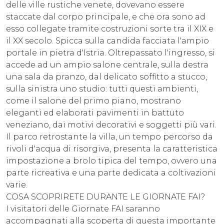
delle ville rustiche venete, dovevano essere
staccate dal corpo principale, e che ora sono ad
esso collegate tramite costruzioni sorte tra il XIX e
il XX secolo. Spicca sulla candida facciata l'ampio
portale in pietra d'Istria. Oltrepassato l'ingresso, si
accede ad un ampio salone centrale, sulla destra
una sala da pranzo, dal delicato soffitto a stucco,
sulla sinistra uno studio: tutti questi ambienti,
come il salone del primo piano, mostrano
eleganti ed elaborati pavimenti in battuto
veneziano, dai motivi decorativi e soggetti più vari.
Il parco retrostante la villa, un tempo percorso da
rivoli d'acqua di risorgiva, presenta la caratteristica
impostazione a brolo tipica del tempo, ovvero una
parte ricreativa e una parte dedicata a coltivazioni
varie.
COSA SCOPRIRETE DURANTE LE GIORNATE FAI?
I visitatori delle Giornate FAI saranno
accompagnati alla scoperta di questa importante