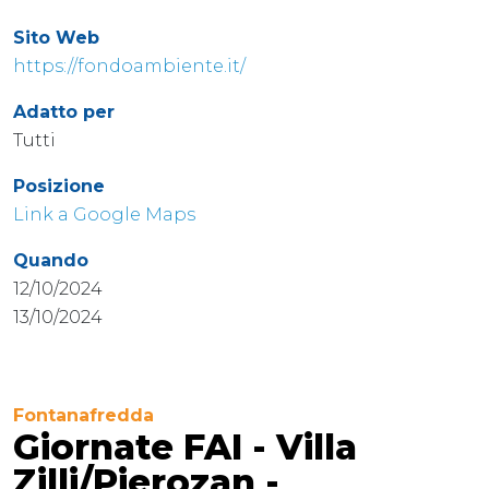
Sito Web
https://fondoambiente.it/
Adatto per
Tutti
Posizione
Link a Google Maps
Quando
12/10/2024
13/10/2024
Fontanafredda
Giornate FAI - Villa
Zilli/Pierozan -