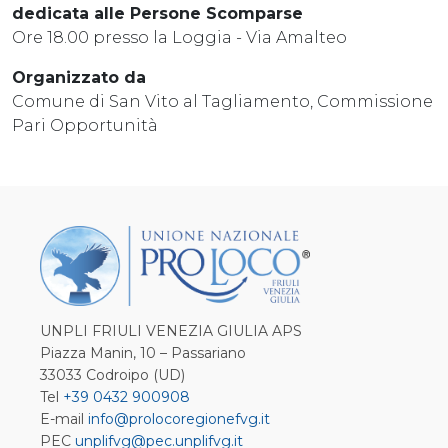
dedicata alle Persone Scomparse
Ore 18.00 presso la Loggia - Via Amalteo
Organizzato da
Comune di San Vito al Tagliamento, Commissione
Pari Opportunità
UNPLI FRIULI VENEZIA GIULIA APS
Piazza Manin, 10 – Passariano
33033 Codroipo (UD)
Tel
+39 0432 900908
E-mail
info@prolocoregionefvg.it
PEC
unplifvg@pec.unplifvg.it