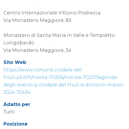
Centro Internazionale Vittorio Podrecca
Via Monastero Maggiore, 83
Monastero di Santa Maria in Valle e Tempietto
Longobardo
Via Monastero Maggiore, 34
Sito Web
https://www.comune.cividale-del-
friuli.ud.it/it/novita-70206/notizie-70207/agenda-
degli-eventi-a-cividale-del-friuli-e-dintorni-marzo-
2024-75434
Adatto per
Tutti
Posizione