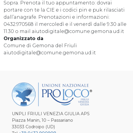
Sopra. Prenota il tuo appuntamento: dovrai
portare con te la CIE e i codici pin e puk rilasciati
dall’anagrafe. Prenotazioni e informazioni:
0432.970568 il mercoledì e il venerdì dalle 9.30 alle
11.30 o mail aiutodigitale@comune.gemona.ud.it
Organizzato da
Comune di Gemona del Friuli
aiutodigitale@comune.gemona.ud.it
UNPLI FRIULI VENEZIA GIULIA APS
Piazza Manin, 10 – Passariano
33033 Codroipo (UD)