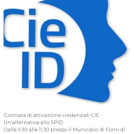
Giornata di attivazione credenziali CIE -
Un'alternativa allo SPID
Dalle 9.30 alle 11.30 presso il Municipio di Forni di