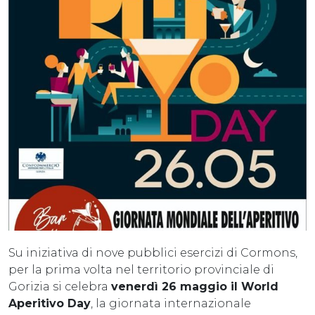
Su iniziativa di nove pubblici esercizi di Cormons,
per la prima volta nel territorio provinciale di
Gorizia si celebra
venerdì 26 maggio il World
Aperitivo Day
, la giornata internazionale