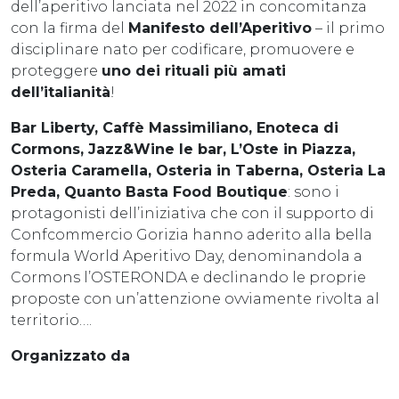
dell’aperitivo lanciata nel 2022 in concomitanza
con la firma del
Manifesto dell’Aperitivo
– il primo
disciplinare nato per codificare, promuovere e
proteggere
uno dei rituali più amati
dell’italianità
!
Bar Liberty, Caffè Massimiliano, Enoteca di
Cormons, Jazz&Wine le bar, L’Oste in Piazza,
Osteria Caramella, Osteria in Taberna, Osteria La
Preda, Quanto Basta Food Boutique
: sono i
protagonisti dell’iniziativa che con il supporto di
Confcommercio Gorizia hanno aderito alla bella
formula World Aperitivo Day, denominandola a
Cormons l’OSTERONDA e declinando le proprie
proposte con un’attenzione ovviamente rivolta al
territorio….
Organizzato da