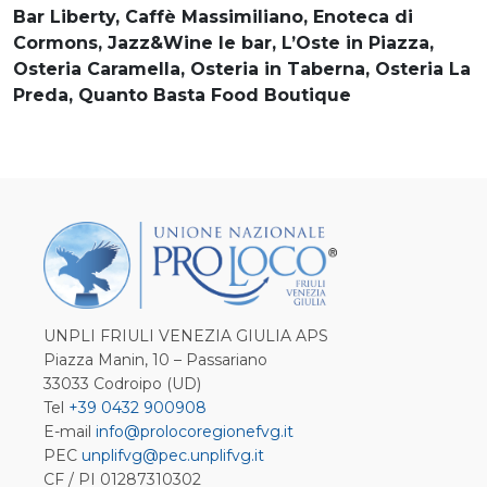
Bar Liberty, Caffè Massimiliano, Enoteca di
Cormons, Jazz&Wine le bar, L’Oste in Piazza,
Osteria Caramella, Osteria in Taberna, Osteria La
Preda, Quanto Basta Food Boutique
UNPLI FRIULI VENEZIA GIULIA APS
Piazza Manin, 10 – Passariano
33033 Codroipo (UD)
Tel
+39 0432 900908
E-mail
info@prolocoregionefvg.it
PEC
unplifvg@pec.unplifvg.it
CF / PI 01287310302