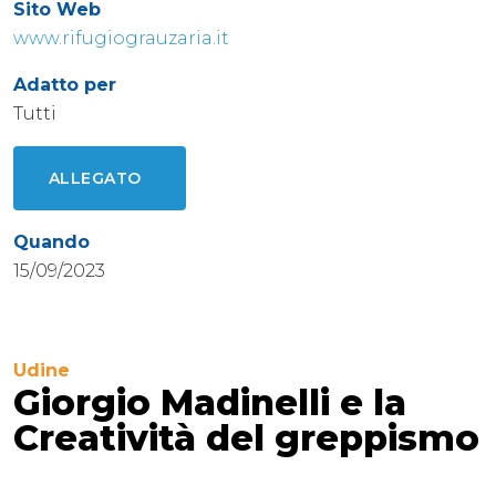
Sito Web
www.rifugiograuzaria.it
Adatto per
Tutti
ALLEGATO
Quando
15/09/2023
Udine
Giorgio Madinelli e la
Creatività del greppismo