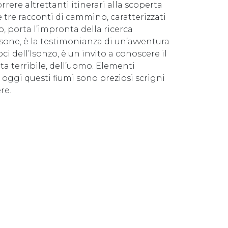
rrere altrettanti itinerari alla scoperta
e tre racconti di cammino, caratterizzati
vo, porta l’impronta della ricerca
atisone, è la testimonianza di un’avventura
i dell’Isonzo, è un invito a conoscere il
ta terribile, dell’uomo. Elementi
i, oggi questi fiumi sono preziosi scrigni
re.