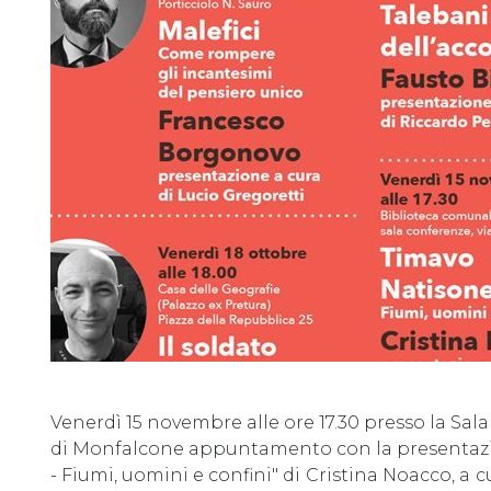
0
Venerdì 15 novembre alle ore 17.30 presso la Sal
di Monfalcone appuntamento con la presentazi
- Fiumi, uomini e confini" di
Cristina Noacco, a
c