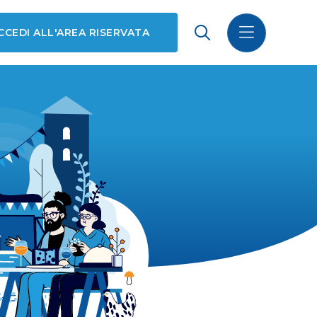
CCEDI ALL'AREA RISERVATA