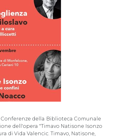
a Conferenze della
Biblioteca Comunale
one dell'opera "Timavo Natisone Isonzo
ura di Vida Valencic. Timavo, Natisone,