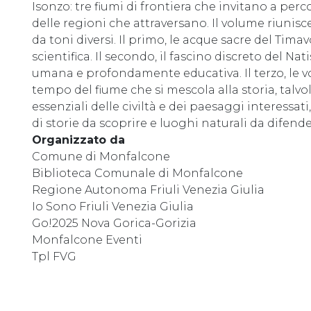
Isonzo: tre fiumi di frontiera che invitano a perco
delle regioni che attraversano. Il volume riunisc
da toni diversi. Il primo, le acque sacre del Tima
scientifica. Il secondo, il fascino discreto del N
umana e profondamente educativa. Il terzo, le voc
tempo del fiume che si mescola alla storia, talvol
essenziali delle civiltà e dei paesaggi interessat
di storie da scoprire e luoghi naturali da difende
Organizzato da
Comune di Monfalcone
Biblioteca Comunale di Monfalcone
Regione Autonoma Friuli Venezia Giulia
Io Sono Friuli Venezia Giulia
Go!2025 Nova Gorica-Gorizia
Monfalcone Eventi
Tpl FVG