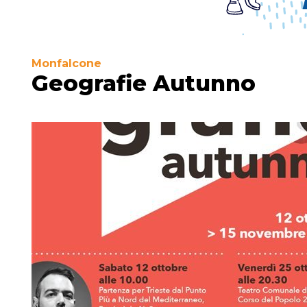
Monfalcone
Geografie Autunno