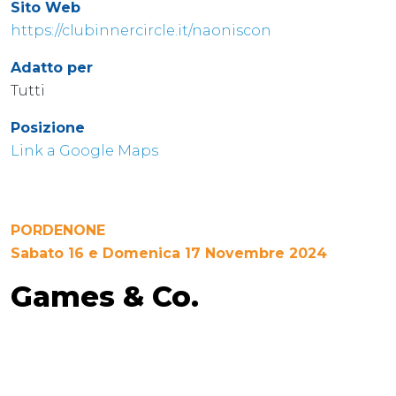
Sito Web
https://clubinnercircle.it/naoniscon
Adatto per
Tutti
Posizione
Link a Google Maps
PORDENONE
Sabato 16 e Domenica 17 Novembre 2024
Games & Co.