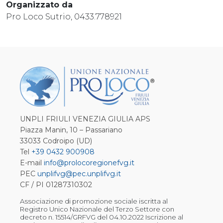
Organizzato da
Pro Loco Sutrio, 0433.778921
UNPLI FRIULI VENEZIA GIULIA APS
Piazza Manin, 10 – Passariano
33033 Codroipo (UD)
Tel
+39 0432 900908
E-mail
info@prolocoregionefvg.it
PEC
unplifvg@pec.unplifvg.it
CF / PI 01287310302
Associazione di promozione sociale iscritta al
Registro Unico Nazionale del Terzo Settore con
decreto n. 15514/GRFVG del 04.10.2022 Iscrizione al