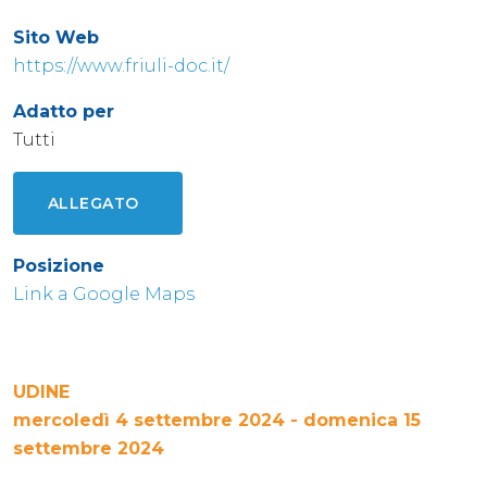
Sito Web
https://www.friuli-doc.it/
Adatto per
Tutti
ALLEGATO
Posizione
Link a Google Maps
UDINE
mercoledì 4 settembre 2024 - domenica 15
settembre 2024