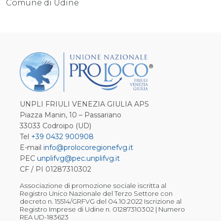
Comune di Udine
UNPLI FRIULI VENEZIA GIULIA APS
Piazza Manin, 10 – Passariano
33033 Codroipo (UD)
Tel
+39 0432 900908
E-mail
info@prolocoregionefvg.it
PEC
unplifvg@pec.unplifvg.it
CF / PI 01287310302
Associazione di promozione sociale iscritta al
Registro Unico Nazionale del Terzo Settore con
decreto n. 15514/GRFVG del 04.10.2022 Iscrizione al
Registro Imprese di Udine n. 01287310302 | Numero
REA UD-183623