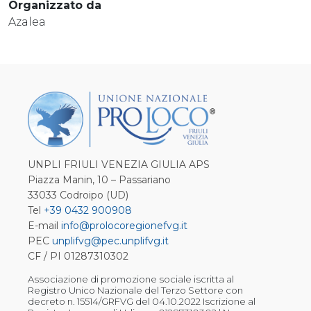
Organizzato da
Azalea
UNPLI FRIULI VENEZIA GIULIA APS
Piazza Manin, 10 – Passariano
33033 Codroipo (UD)
Tel
+39 0432 900908
E-mail
info@prolocoregionefvg.it
PEC
unplifvg@pec.unplifvg.it
CF / PI 01287310302
Associazione di promozione sociale iscritta al
Registro Unico Nazionale del Terzo Settore con
decreto n. 15514/GRFVG del 04.10.2022 Iscrizione al