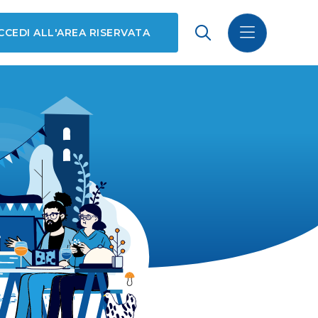
CCEDI ALL'AREA RISERVATA