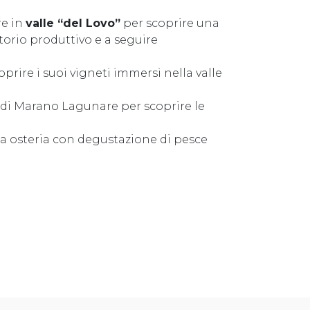
re in
valle “del Lovo”
per scoprire una
torio produttivo e a seguire
coprire i suoi vigneti immersi nella valle
o di Marano Lagunare per scoprire le
ca osteria con degustazione di pesce