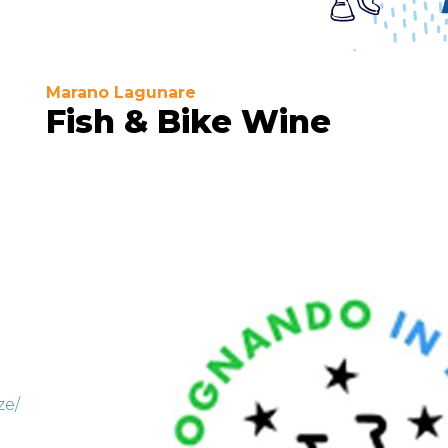
Marano Lagunare
Fish & Bike Wine
ze/