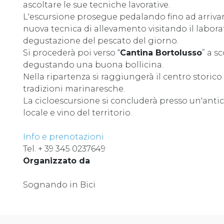
ascoltare le sue tecniche lavorative.
L'escursione prosegue pedalando fino ad arriva
nuova tecnica di allevamento visitando il labora
degustazione del pescato del giorno.
Si procederà poi verso “
Cantina Bortolusso
” a s
degustando una buona bollicina.
Nella ripartenza si raggiungerà il centro storic
tradizioni marinaresche.
La cicloescursione si concluderà presso un'anti
locale e vino del territorio.
Info e prenotazioni
Tel. + 39 345 0237649
Organizzato da
Sognando in Bici