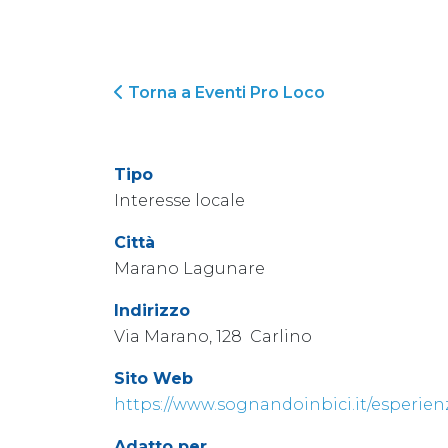
Torna a Eventi Pro Loco
Tipo
Interesse locale
Città
Marano Lagunare
Indirizzo
Via Marano, 128 Carlino
Sito Web
https://www.sognandoinbici.it/esperien
Adatto per