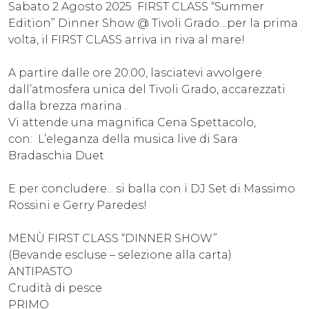
Sabato 2 Agosto 2025 FIRST CLASS “Summer
Edition” Dinner Show @ Tivoli Grado…per la prima
volta, il FIRST CLASS arriva in riva al mare!
A partire dalle ore 20:00, lasciatevi avvolgere
dall’atmosfera unica del Tivoli Grado, accarezzati
dalla brezza marina .
Vi attende una magnifica Cena Spettacolo,
con: L’eleganza della musica live di Sara
Bradaschia Duet
E per concludere... si balla con i DJ Set di Massimo
Rossini e Gerry Paredes!
MENÙ FIRST CLASS “DINNER SHOW”
(Bevande escluse – selezione alla carta)
ANTIPASTO
Crudità di pesce
PRIMO