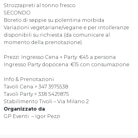
Strozzapreti al tonno fresco
SECONDO
Boreto di seppie su polentina morbida
Variazioni vegetariane/vegane e per intolleranze
disponibili su richiesta (da comunicare al
momento della prenotazione).
Prezzi: Ingresso Cena + Party: €45 a persona
Ingresso Party dopocena: €15 con consumazione
Info & Prenotazioni
Tavoli Cena > 347 3975538
Tavoli Party > 338 5429875
Stabilimento Tivoli – Via Milano 2
Organizzato da
GP Eventi – Igor Pezzi