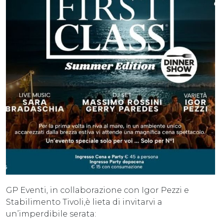
GP Eventi, in collaborazione con Igor Pezzi e
Stabilimento Tivoli,è lieta di invitarvi a
un’imperdibile serata: