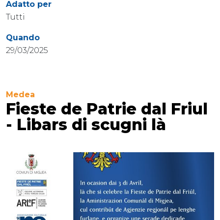
Adatto per
Tutti
Quando
29/03/2025
Medea
Fieste de Patrie dal Friul
- Libars di scugni là