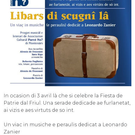
In ocasion di 3 avril là che si celebre la Fiesta de
Patrie dal Friul. Una serade dedicade ae furlanetat,
ai vizis e aes virtuts de so int.
Un viac in musiche e peraulis dedicat a Leonardo
Zanier