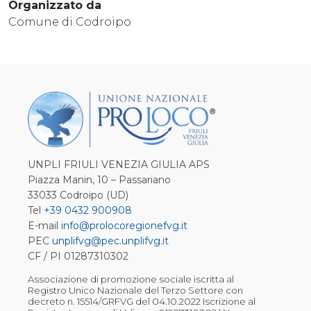
Organizzato da
Comune di Codroipo
UNPLI FRIULI VENEZIA GIULIA APS
Piazza Manin, 10 – Passariano
33033 Codroipo (UD)
Tel
+39 0432 900908
E-mail
info@prolocoregionefvg.it
PEC
unplifvg@pec.unplifvg.it
CF / PI 01287310302
Associazione di promozione sociale iscritta al
Registro Unico Nazionale del Terzo Settore con
decreto n. 15514/GRFVG del 04.10.2022 Iscrizione al