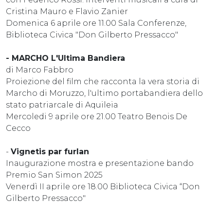
Cristina Mauro e Flavio Zanier
Domenica 6 aprile ore 11.00 Sala Conferenze,
Biblioteca Civica "Don Gilberto Pressaccо"
- MARCHO L'Ultima Bandiera
di Marco Fabbro
Proiezione del film che racconta la vera storia di
Marcho di Moruzzo, l'ultimo portabandiera dello
stato patriarcale di Aquileia
Mercoledi 9 aprile ore 21.00 Teatro Benois De
Cecco
-
Vignetis par furlan
Inaugurazione mostra e presentazione bando
Premio San Simon 2025
Venerdì II aprile ore 18.00 Biblioteca Civica “Don
Gilberto Pressacсо"