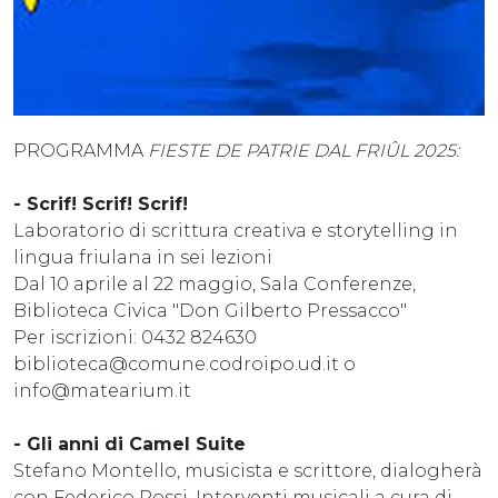
PROGRAMMA
FIESTE DE PATRIE DAL FRIÛL 2025:
- Scrif! Scrif! Scrif!
Laboratorio di scrittura creativa e storytelling in
lingua friulana in sei lezioni
Dal 10 aprile al 22 maggio, Sala Conferenze,
Biblioteca Civica "Don Gilberto Pressacco"
Per iscrizioni: 0432 824630
biblioteca@comune.codroipo.ud.it o
info@matearium.it
- Gli anni di Camel Suite
Stefano Montello, musicista e scrittore, dialogherà
con Federico Rossi. Interventi musicali a cura di