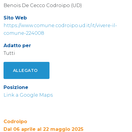
Benois De Cecco Codroipo (UD)
Sito Web
https://www.comune.codroipo.ud.it/it/vivere-il-
comune-224008
Adatto per
Tutti
ALLEGATO
Posizione
Link a Google Maps
Codroipo
Dal 06 aprile al 22 maggio 2025