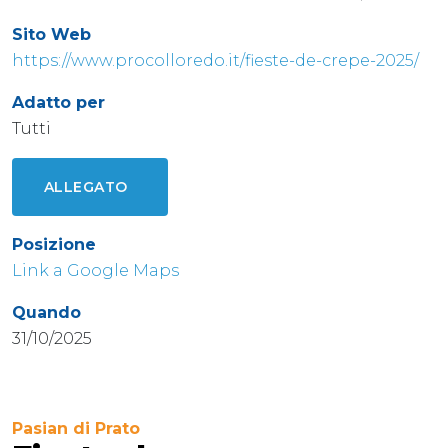
Sito Web
https://www.procolloredo.it/fieste-de-crepe-2025/
Adatto per
Tutti
ALLEGATO
Posizione
Link a Google Maps
Quando
31/10/2025
Pasian di Prato