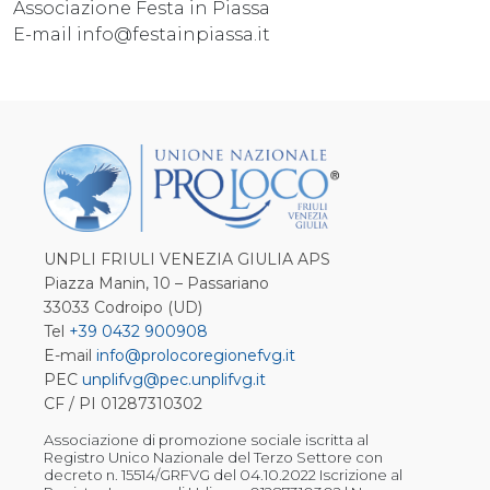
Associazione Festa in Piassa
E-mail info@festainpiassa.it
UNPLI FRIULI VENEZIA GIULIA APS
Piazza Manin, 10 – Passariano
33033 Codroipo (UD)
Tel
+39 0432 900908
E-mail
info@prolocoregionefvg.it
PEC
unplifvg@pec.unplifvg.it
CF / PI 01287310302
Associazione di promozione sociale iscritta al
Registro Unico Nazionale del Terzo Settore con
decreto n. 15514/GRFVG del 04.10.2022 Iscrizione al