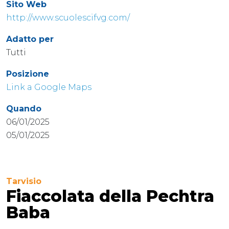
Sito Web
http://www.scuolescifvg.com/
Adatto per
Tutti
Posizione
Link a Google Maps
Quando
06/01/2025
05/01/2025
Tarvisio
Fiaccolata della Pechtra
Baba