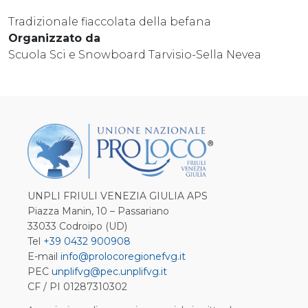
Tradizionale fiaccolata della befana
Organizzato da
Scuola Sci e Snowboard Tarvisio-Sella Nevea
UNPLI FRIULI VENEZIA GIULIA APS
Piazza Manin, 10 – Passariano
33033 Codroipo (UD)
Tel
+39 0432 900908
E-mail
info@prolocoregionefvg.it
PEC
unplifvg@pec.unplifvg.it
CF / PI 01287310302