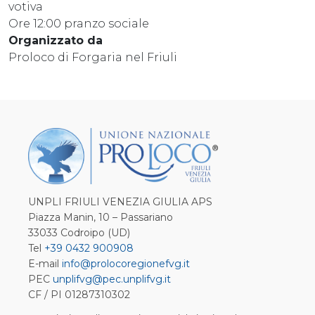
votiva
Ore 12:00 pranzo sociale
Organizzato da
Proloco di Forgaria nel Friuli
UNPLI FRIULI VENEZIA GIULIA APS
Piazza Manin, 10 – Passariano
33033 Codroipo (UD)
Tel
+39 0432 900908
E-mail
info@prolocoregionefvg.it
PEC
unplifvg@pec.unplifvg.it
CF / PI 01287310302