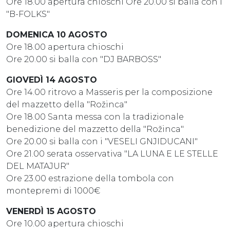
Ore 18.00 apertura chioschi Ore 20.00 si balla con i
"B-FOLKS"
DOMENICA 10 AGOSTO
Ore 18.00 apertura chioschi
Ore 20.00 si balla con "DJ BARBOSS"
GIOVEDÌ 14 AGOSTO
Ore 14.00 ritrovo a Masseris per la composizione
del mazzetto della "Rožinca"
Ore 18.00 Santa messa con la tradizionale
benedizione del mazzetto della "Rožinca"
Ore 20.00 si balla con i "VESELI GNJIDUCANI"
Ore 21.00 serata osservativa "LA LUNA E LE STELLE
DEL MATAJUR"
Ore 23.00 estrazione della tombola con
montepremi di 1000€
VENERDÌ 15 AGOSTO
Ore 10.00 apertura chioschi