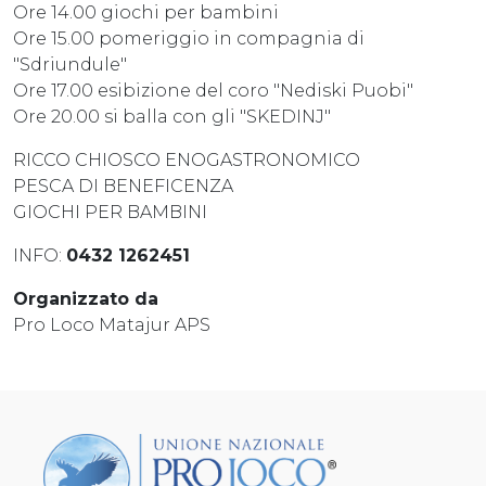
Ore 14.00 giochi per bambini
Ore 15.00 pomeriggio in compagnia di
"Sdriundule"
Ore 17.00 esibizione del coro "Nediski Puobi"
Ore 20.00 si balla con gli "SKEDINJ"
RICCO CHIOSCO ENOGASTRONOMICO
PESCA DI BENEFICENZA
GIOCHI PER BAMBINI
INFO:
0432 1262451
Organizzato da
Pro Loco Matajur APS