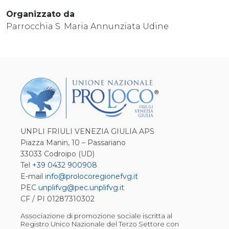
Organizzato da
Parrocchia S. Maria Annunziata Udine
UNPLI FRIULI VENEZIA GIULIA APS
Piazza Manin, 10 – Passariano
33033 Codroipo (UD)
Tel
+39 0432 900908
E-mail
info@prolocoregionefvg.it
PEC
unplifvg@pec.unplifvg.it
CF / PI 01287310302
Associazione di promozione sociale iscritta al
Registro Unico Nazionale del Terzo Settore con