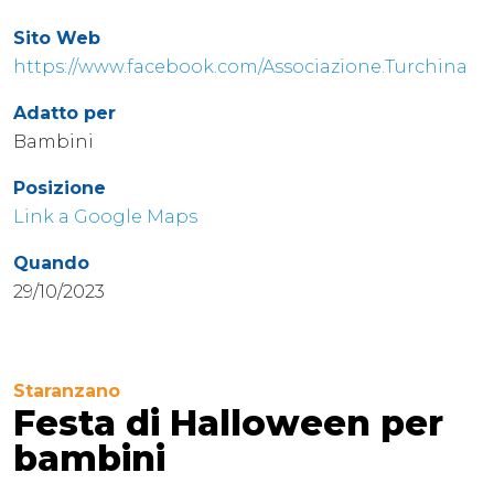
Sito Web
https://www.facebook.com/Associazione.Turchina
Adatto per
Bambini
Posizione
Link a Google Maps
Quando
29/10/2023
Staranzano
Festa di Halloween per
bambini