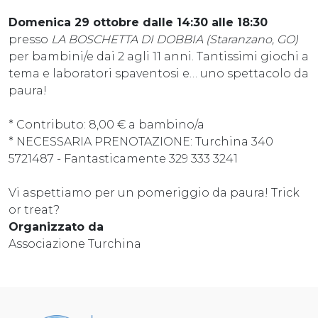
Domenica 29 ottobre dalle 14:30 alle 18:30
presso
LA BOSCHETTA DI DOBBIA (Staranzano, GO)
per bambini/e dai 2 agli 11 anni. Tantissimi giochi a
tema e laboratori spaventosi e… uno spettacolo da
paura!
* Contributo: 8,00 € a bambino/a
* NECESSARIA PRENOTAZIONE: Turchina 340
5721487 - Fantasticamente 329 333 3241
Vi aspettiamo per un pomeriggio da paura! Trick
or treat?
Organizzato da
Associazione Turchina