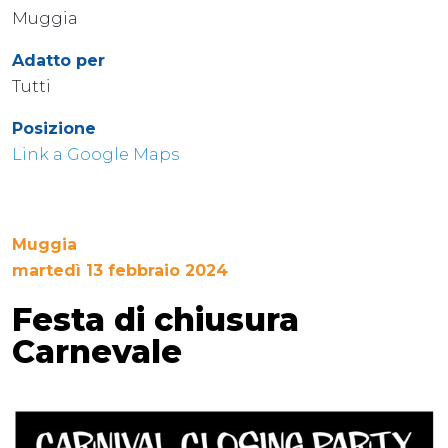
Muggia
Adatto per
Tutti
Posizione
Link a Google Maps
Muggia
martedì 13 febbraio 2024
Festa di chiusura
Carnevale