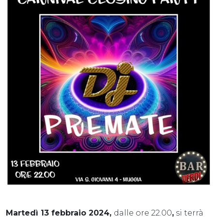
Martedì 13 febbraio 2024,
dalle ore 22.00
,
si terrà