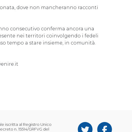
sionata, dove non mancheranno racconti
o anno consecutivo conferma ancora una
esente nei territori coinvolgendo i fedeli
esso tempo a stare insieme, in comunità.
nire.it
 iscritta al Registro Unico
ecreto n. 15514/GRFVG del