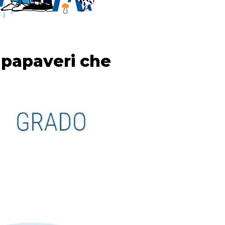
ù papaveri che