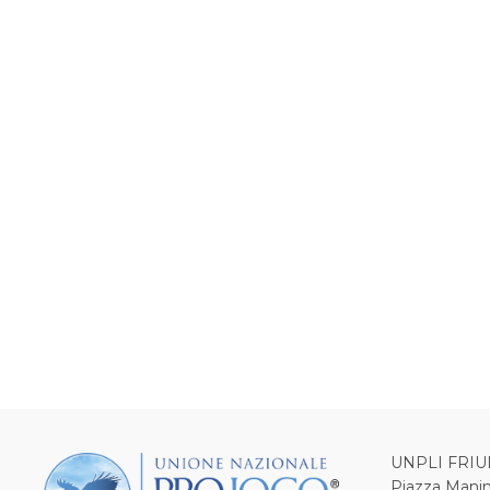
UNPLI FRIU
Piazza Manin