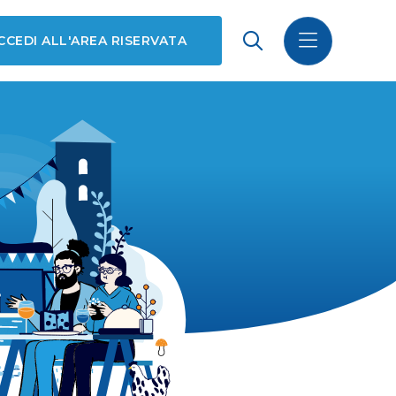
CCEDI ALL'AREA RISERVATA