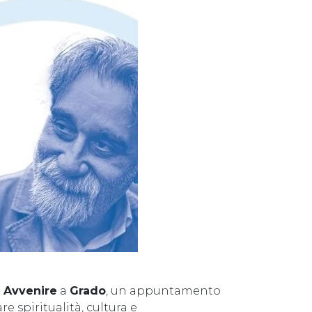
i Avvenire
a
Grado
, un appuntamento
e spiritualità, cultura e