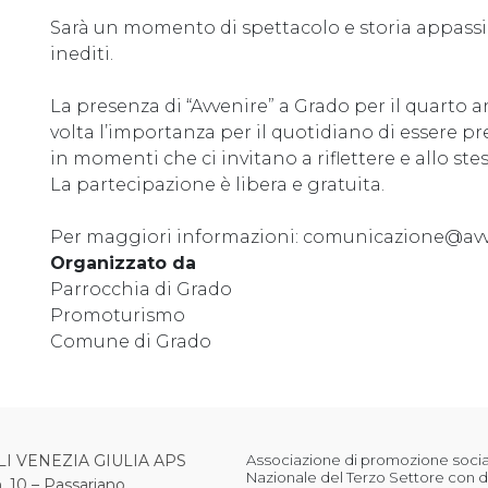
Sarà un momento di spettacolo e storia appas
inediti.
La presenza di “Avvenire” a Grado per il quart
volta l’importanza per il quotidiano di essere pr
in momenti che ci invitano a riflettere e allo st
La partecipazione è libera e gratuita.
Per maggiori informazioni: comunicazione@avve
Organizzato da
Parrocchia di Grado
Promoturismo
Comune di Grado
LI VENEZIA GIULIA APS
Associazione di promozione sociale
Nazionale del Terzo Settore con d
, 10 – Passariano