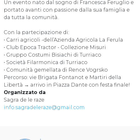
Un evento nato dal sogno di Francesca Feruglio e
portato avanti con passione dalla sua famiglia e
da tutta la comunità.
Con la partecipazione di:
• Carri agricoli -dell’Azienda Agricola La Ferula
• Club Epoca Tractor - Collezione Misuri
• Gruppo Costumi Bisiachi di Turriaco
• Società Filarmonica di Turriaco
• Comunità gemellata di Rence Vogrsko
Percorso: vie Brigata Fontanot e Martiri della
Libertà → arrivo in Piazza Dante con festa finale!
Organizzato da
Sagra de le raze
info.sagradeleraze@gmail.com