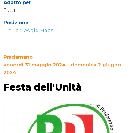
Adatto per
Tutti
Posizione
Link a Google Maps
Pradamano
venerdì 31 maggio 2024 - domenica 2 giugno
2024
Festa dell'Unità