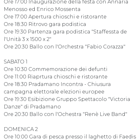
Ore 17:00 Inaugurazione della festa con Annaria
Menosso ed Enrico Mossenta
Ore 17:00 Apertura chioschi e ristorante
Ore 18:30 Ritrovo gara podistica
Ore 19:30 Partenza gara podistica "Staffessta de
l'Unità 3 x 1500 x 2"
Ore 20:30 Ballo con l'Orchestra "Fabio Corazza"
SABATO 1
Ore 10:30 Commemorazione dei defunti
Ore 11:00 Riaprtura chioschi e ristorante
Ore 18:30 Pradamano Incontra - Chiusura
campagna elettorale elezioni europee
Ore 19:30 Esibizione Gruppo Spettacolo "Victoria
Danze" di Pradamano
Ore 20:30 Ballo con l'Ochestra "Renè Live Band"
DOMENICA 2
Ore 10:00 Gara di pesca presso il laghetto di Faedis