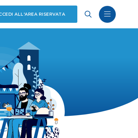
CCEDI ALL'AREA RISERVATA