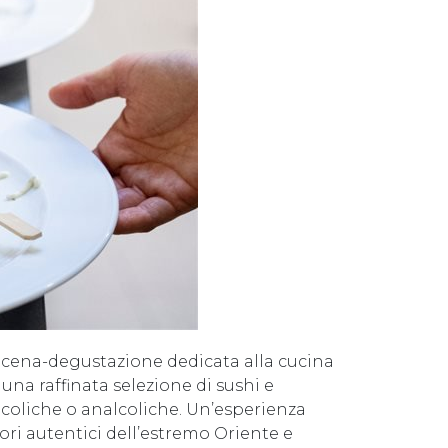
a cena-degustazione dedicata alla cucina
una raffinata selezione di sushi e
lcoliche o analcoliche. Un’esperienza
ri autentici dell’estremo Oriente e