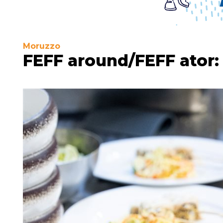
Moruzzo
FEFF around/FEFF ator: 