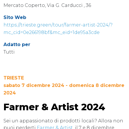
Mercato Coperto, Via G. Carducci , 36
Sito Web
https://trieste.green/tour/farmer-artist-2024/?
mc_cid=0e266198bf&mc_eid=1de95a3cde
Adatto per
Tutti
TRIESTE
sabato 7 dicembre 2024 - domenica 8 dicembre
2024
Farmer & Artist 2024
Sei un appassionato di prodotti locali? Allora non
puoi perderti
Farmer & Artist,
il 7 e 8 dicembre