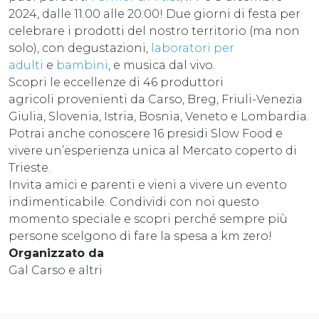
2024, dalle 11.00 alle 20.00! Due giorni di festa per
celebrare i prodotti del nostro territorio (ma non
solo), con degustazioni,
l
aboratori per
adulti
e
bambini
, e musica dal vivo.
Scopri le eccellenze di 46 produttori
agricoli provenienti da Carso, Breg, Friuli-Venezia
Giulia, Slovenia, Istria, Bosnia, Veneto e Lombardia.
Potrai anche conoscere 16 presidi Slow Food e
vivere un’esperienza unica al Mercato coperto di
Trieste.
Invita amici e parenti e vieni a vivere un evento
indimenticabile. Condividi con noi questo
momento speciale e scopri perché sempre più
persone scelgono di fare la spesa a km zero!
Organizzato da
Gal Carso e altri