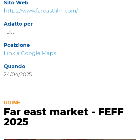
Sito Web
https://www.fareastfilm.com/
Adatto per
Tutti
Posizione
Link a Google Maps
Quando
24/04/2025
UDINE
Far east market - FEFF
2025