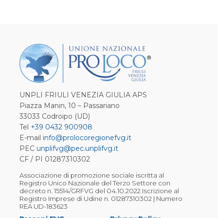
UNPLI FRIULI VENEZIA GIULIA APS
Piazza Manin, 10 – Passariano
33033 Codroipo (UD)
Tel
+39 0432 900908
E-mail
info@prolocoregionefvg.it
PEC
unplifvg@pec.unplifvg.it
CF / PI 01287310302
Associazione di promozione sociale iscritta al
Registro Unico Nazionale del Terzo Settore con
decreto n. 15514/GRFVG del 04.10.2022 Iscrizione al
Registro Imprese di Udine n. 01287310302 | Numero
REA UD-183623