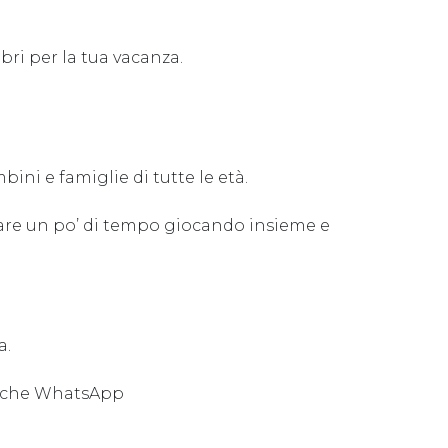
bri per la tua vacanza.
ini e famiglie di tutte le età.
are un po’ di tempo giocando insieme e
a.
 anche WhatsApp