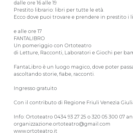
dalle ore 16 alle 19
Prestito librario: libri per tutte le età.
Ecco dove puoi trovare e prendere in prestito i li
e alle ore 17
FANTALIBRO
Un pomeriggio con Ortoteatro
di Letture, Racconti, Laboratori e Giochi per bamb
FantaLibro è un luogo magico, dove poter pass
ascoltando storie, fiabe, racconti.
Ingresso gratuito
Con il contributo di Regione Friuli Venezia Giuli
Info: Ortoteatro 0434 93 27 25 o 320 05 300 07
organizzazione.ortoteatro@gmail.com
www.ortoteatro.it