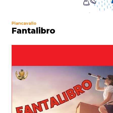
Piancavallo
Fantalibro