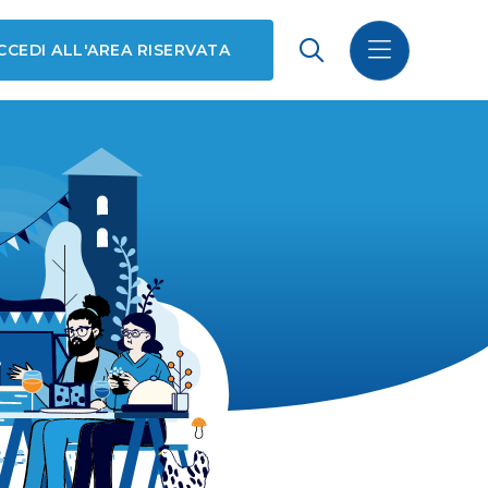
CCEDI ALL'AREA RISERVATA