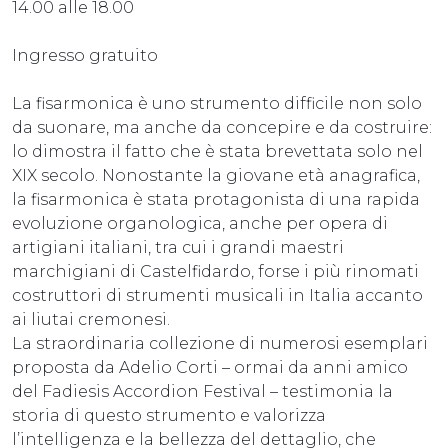
14.00 alle 18.00
Ingresso gratuito
La fisarmonica è uno strumento difficile non solo
da suonare, ma anche da concepire e da costruire:
lo dimostra il fatto che è stata brevettata solo nel
XIX secolo. Nonostante la giovane età anagrafica,
la fisarmonica è stata protagonista di una rapida
evoluzione organologica, anche per opera di
artigiani italiani, tra cui i grandi maestri
marchigiani di Castelfidardo, forse i più rinomati
costruttori di strumenti musicali in Italia accanto
ai liutai cremonesi.
La straordinaria collezione di numerosi esemplari
proposta da Adelio Corti – ormai da anni amico
del Fadiesis Accordion Festival – testimonia la
storia di questo strumento e valorizza
l’intelligenza e la bellezza del dettaglio, che