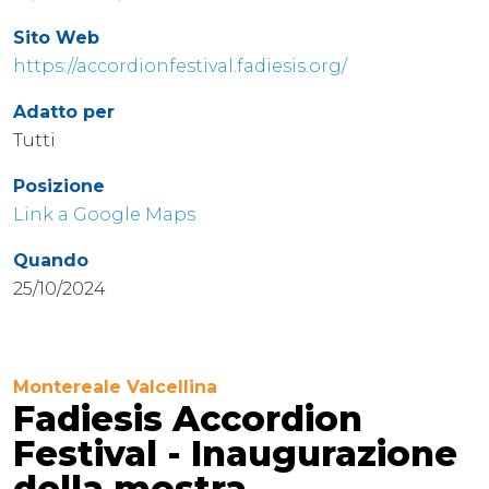
Sito Web
https://accordionfestival.fadiesis.org/
Adatto per
Tutti
Posizione
Link a Google Maps
Quando
25/10/2024
Montereale Valcellina
Fadiesis Accordion
Festival - Inaugurazione
della mostra