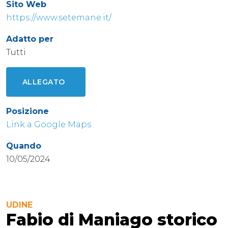
Sito Web
https://www.setemane.it/
Adatto per
Tutti
ALLEGATO
Posizione
Link a Google Maps
Quando
10/05/2024
UDINE
Fabio di Maniago storico