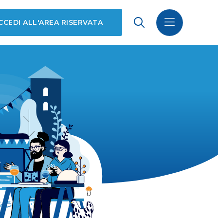
CCEDI ALL'AREA RISERVATA