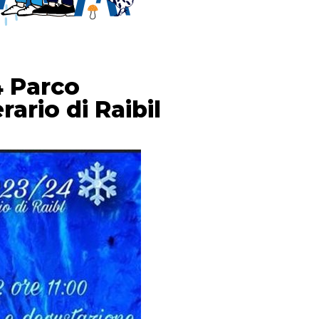
4 Parco
ario di Raibil