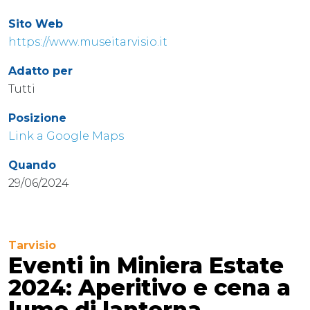
Sito Web
https://www.museitarvisio.it
Adatto per
Tutti
Posizione
Link a Google Maps
Quando
29/06/2024
Tarvisio
Eventi in Miniera Estate
2024: Aperitivo e cena a
lume di lanterna