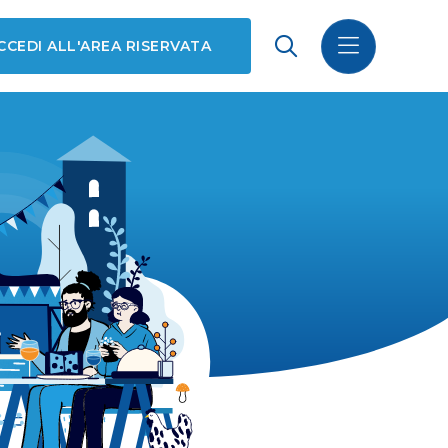
CCEDI ALL'AREA RISERVATA