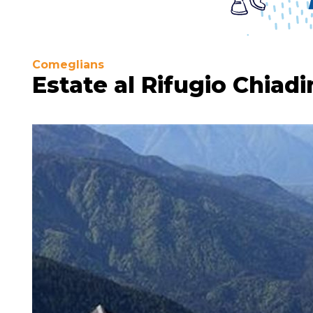
Comeglians
Estate al Rifugio Chiadi