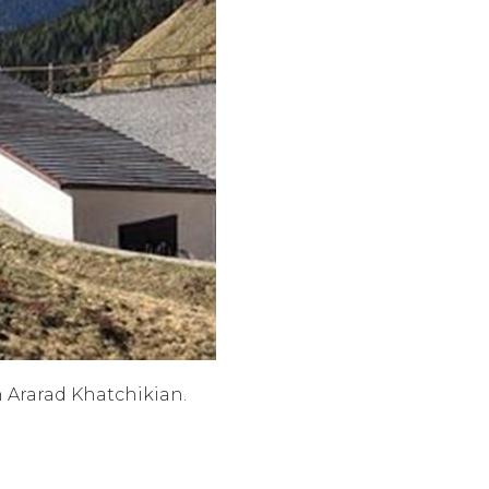
n Ararad Khatchikian.